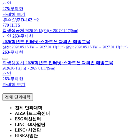
개인
275
/무제한
자세히 보기
우수인증
D-162
m
2
779 HITS
학생성공처
2026.05.15(Fri)
~
2027.01.17(Sun)
개인
263
/무제한
2026학년도 인터넷·스마트폰 과의존 예방교육
신청:
2026.05.15(Fri)
~
2027.01.17(Sun)
운영:
2026.05.15(Fri)
~
2027.01.17(Sun)
263
/무제한
학생성공처
2026학년도 인터넷·스마트폰 과의존 예방교육
2026.05.15(Fri)
~
2027.01.17(Sun)
개인
263
/무제한
자세히 보기
전체 단과대학
전체 단과대학
AI스마트교육센터
ESG혁신센터
LINC 3.0사업단
LINC+사업단
RISE사업단