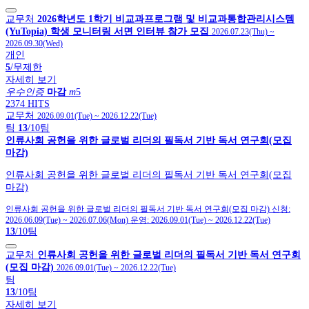
교무처
2026학년도 1학기 비교과프로그램 및 비교과통합관리시스템
(YuTopia) 학생 모니터링 서면 인터뷰 참가 모집
2026.07.23(Thu)
~
2026.09.30(Wed)
개인
5
/무제한
자세히 보기
우수인증
마감
m
5
2374 HITS
교무처
2026.09.01(Tue)
~
2026.12.22(Tue)
팀
13
/10팀
인류사회 공헌을 위한 글로벌 리더의 필독서 기반 독서 연구회(모집
마감)
인류사회 공헌을 위한 글로벌 리더의 필독서 기반 독서 연구회(모집
마감)
인류사회 공헌을 위한 글로벌 리더의 필독서 기반 독서 연구회(모집 마감)
신청:
2026.06.09(Tue)
~
2026.07.06(Mon)
운영:
2026.09.01(Tue)
~
2026.12.22(Tue)
13
/10팀
교무처
인류사회 공헌을 위한 글로벌 리더의 필독서 기반 독서 연구회
(모집 마감)
2026.09.01(Tue)
~
2026.12.22(Tue)
팀
13
/10팀
자세히 보기