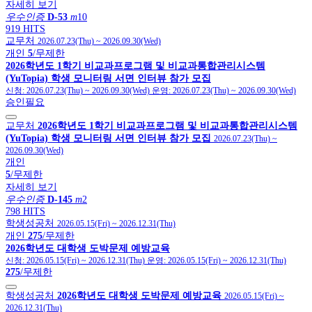
자세히 보기
우수인증
D-53
m
10
919 HITS
교무처
2026.07.23(Thu)
~
2026.09.30(Wed)
개인
5
/무제한
2026학년도 1학기 비교과프로그램 및 비교과통합관리시스템
(YuTopia) 학생 모니터링 서면 인터뷰 참가 모집
신청:
2026.07.23(Thu)
~
2026.09.30(Wed)
운영:
2026.07.23(Thu)
~
2026.09.30(Wed)
승인필요
교무처
2026학년도 1학기 비교과프로그램 및 비교과통합관리시스템
(YuTopia) 학생 모니터링 서면 인터뷰 참가 모집
2026.07.23(Thu)
~
2026.09.30(Wed)
개인
5
/무제한
자세히 보기
우수인증
D-145
m
2
798 HITS
학생성공처
2026.05.15(Fri)
~
2026.12.31(Thu)
개인
275
/무제한
2026학년도 대학생 도박문제 예방교육
신청:
2026.05.15(Fri)
~
2026.12.31(Thu)
운영:
2026.05.15(Fri)
~
2026.12.31(Thu)
275
/무제한
학생성공처
2026학년도 대학생 도박문제 예방교육
2026.05.15(Fri)
~
2026.12.31(Thu)