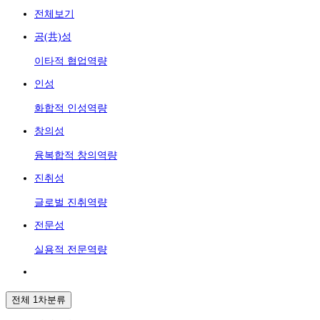
전체보기
공(共)성
이타적 협업역량
인성
화합적 인성역량
창의성
융복합적 창의역량
진취성
글로벌 진취역량
전문성
실용적 전문역량
전체 1차분류