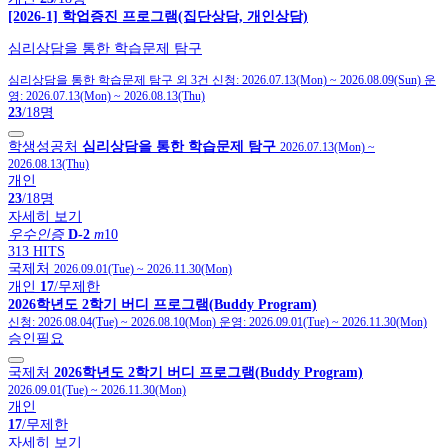
[2026-1] 학업증진 프로그램(집단상담, 개인상담)
심리상담을 통한 학습문제 탐구
심리상담을 통한 학습문제 탐구 외 3건
신청:
2026.07.13(Mon)
~
2026.08.09(Sun)
운
영:
2026.07.13(Mon)
~
2026.08.13(Thu)
23
/18명
학생성공처
심리상담을 통한 학습문제 탐구
2026.07.13(Mon)
~
2026.08.13(Thu)
개인
23
/18명
자세히 보기
우수인증
D-2
m
10
313 HITS
국제처
2026.09.01(Tue)
~
2026.11.30(Mon)
개인
17
/무제한
2026학년도 2학기 버디 프로그램(Buddy Program)
신청:
2026.08.04(Tue)
~
2026.08.10(Mon)
운영:
2026.09.01(Tue)
~
2026.11.30(Mon)
승인필요
국제처
2026학년도 2학기 버디 프로그램(Buddy Program)
2026.09.01(Tue)
~
2026.11.30(Mon)
개인
17
/무제한
자세히 보기