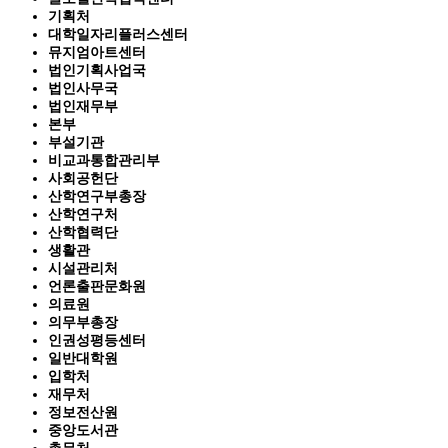
기획처
대학일자리플러스센터
뮤지엄아트센터
법인기획사업국
법인사무국
법인재무부
본부
부설기관
비교과통합관리부
사회공헌단
산학연구부총장
산학연구처
산학협력단
생활관
시설관리처
언론출판문화원
의료원
의무부총장
인권성평등센터
일반대학원
입학처
재무처
정보전산원
중앙도서관