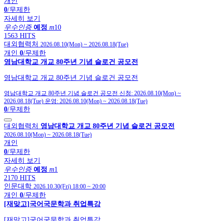
개인
0
/무제한
자세히 보기
우수인증
예정
m
10
1563 HITS
대외협력처
2026.08.10(Mon)
~
2026.08.18(Tue)
개인
0
/무제한
영남대학교 개교 80주년 기념 슬로건 공모전
영남대학교 개교 80주년 기념 슬로건 공모전
영남대학교 개교 80주년 기념 슬로건 공모전
신청:
2026.08.10(Mon)
~
2026.08.18(Tue)
운영:
2026.08.10(Mon)
~
2026.08.18(Tue)
0
/무제한
대외협력처
영남대학교 개교 80주년 기념 슬로건 공모전
2026.08.10(Mon)
~
2026.08.18(Tue)
개인
0
/무제한
자세히 보기
우수인증
예정
m
1
2170 HITS
인문대학
2026.10.30(Fri) 18:00
~
20:00
개인
0
/무제한
[재맞고]국어국문학과 취업특강
[재맞고]국어국문학과 취업특강