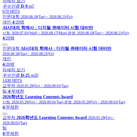
자세히 보기
우수인증
D-9
m
5
670 HITS
인문대학
2026.08.18(Tue)
~
2026.08.21(Fri)
개인
4
/20명
AI시대의 학예사 : 디지털 큐레이터 시험 대비반
신청:
2026.07.01(Wed)
~
2026.08.17(Mon)
운영:
2026.08.18(Tue)
~
2026.08.21(Fri)
4
/20명
인문대학
AI시대의 학예사 : 디지털 큐레이터 시험 대비반
2026.08.18(Tue)
~
2026.08.21(Fri)
개인
4
/20명
자세히 보기
우수인증
D-25
m
20
1430 HITS
교무처
2026.05.29(Fri)
~
2026.09.01(Tue)
팀
4
/무제한
2026학년도 Learning Contents Award
신청:
2026.05.29(Fri)
~
2026.09.01(Tue)
운영:
2026.05.29(Fri)
~
2026.09.01(Tue)
4
/무제한
교무처
2026학년도 Learning Contents Award
2026.05.29(Fri)
~
2026.09.01(Tue)
팀
4
/무제한