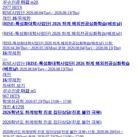
우수인증
마감
m
20
2977 HITS
RISE사업단
2026.08.04(Tue)
~
2026.08.13(Thu)
개인
16
/무제한
[RISE-특성화대학사업단] 2026 하계 해외전공심화학습(베트남)
[RISE-특성화대학사업단] 2026 하계 해외전공심화학습(베트남)
[RISE-특성화대학사업단] 2026 하계 해외전공심화학습(베트남)
신청:
2026.04.30(Thu)
~
2026.05.18(Mon)
운영:
2026.08.04(Tue)
~
2026.08.13(Thu)
16
/무제한
RISE사업단
[RISE-특성화대학사업단] 2026 하계 해외전공심화학습
(베트남)
2026.08.04(Tue)
~
2026.08.13(Thu)
개인
16
/무제한
자세히 보기
우수인증
마감
m
5
967 HITS
학생성공처
2026.07.23(Thu) 13:00
~
17:00
개인
4
/12명
2026학년도 하계방학 진로 집단상담(진로 불안 극복)
2026학년도 하계방학 진로 집단상담(진로 불안 극복)
2026학년도 하계방학 진로 집단상담(진로 불안 극복)
신청:
2026.06.26(Fri)
~
2026.07.19(Sun)
운영:
2026.07.23(Thu) 13:00
~
17:00