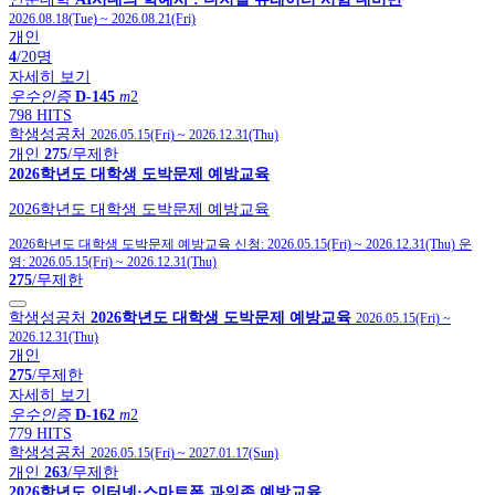
2026.08.18(Tue)
~
2026.08.21(Fri)
개인
4
/20명
자세히 보기
우수인증
D-145
m
2
798 HITS
학생성공처
2026.05.15(Fri)
~
2026.12.31(Thu)
개인
275
/무제한
2026학년도 대학생 도박문제 예방교육
2026학년도 대학생 도박문제 예방교육
2026학년도 대학생 도박문제 예방교육
신청:
2026.05.15(Fri)
~
2026.12.31(Thu)
운
영:
2026.05.15(Fri)
~
2026.12.31(Thu)
275
/무제한
학생성공처
2026학년도 대학생 도박문제 예방교육
2026.05.15(Fri)
~
2026.12.31(Thu)
개인
275
/무제한
자세히 보기
우수인증
D-162
m
2
779 HITS
학생성공처
2026.05.15(Fri)
~
2027.01.17(Sun)
개인
263
/무제한
2026학년도 인터넷·스마트폰 과의존 예방교육