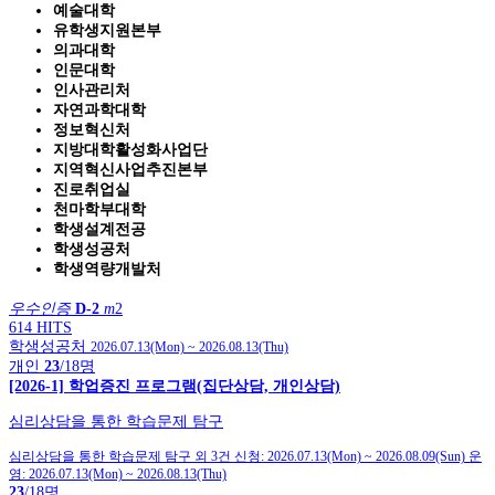
예술대학
유학생지원본부
의과대학
인문대학
인사관리처
자연과학대학
정보혁신처
지방대학활성화사업단
지역혁신사업추진본부
진로취업실
천마학부대학
학생설계전공
학생성공처
학생역량개발처
우수인증
D-2
m
2
614 HITS
학생성공처
2026.07.13(Mon)
~
2026.08.13(Thu)
개인
23
/18명
[2026-1] 학업증진 프로그램(집단상담, 개인상담)
심리상담을 통한 학습문제 탐구
심리상담을 통한 학습문제 탐구 외 3건
신청:
2026.07.13(Mon)
~
2026.08.09(Sun)
운
영:
2026.07.13(Mon)
~
2026.08.13(Thu)
23
/18명