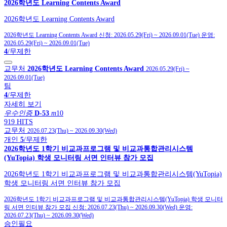
2026학년도 Learning Contents Award
2026학년도 Learning Contents Award
2026학년도 Learning Contents Award
신청:
2026.05.29(Fri)
~
2026.09.01(Tue)
운영:
2026.05.29(Fri)
~
2026.09.01(Tue)
4
/무제한
교무처
2026학년도 Learning Contents Award
2026.05.29(Fri)
~
2026.09.01(Tue)
팀
4
/무제한
자세히 보기
우수인증
D-53
m
10
919 HITS
교무처
2026.07.23(Thu)
~
2026.09.30(Wed)
개인
5
/무제한
2026학년도 1학기 비교과프로그램 및 비교과통합관리시스템
(YuTopia) 학생 모니터링 서면 인터뷰 참가 모집
2026학년도 1학기 비교과프로그램 및 비교과통합관리시스템(YuTopia)
학생 모니터링 서면 인터뷰 참가 모집
2026학년도 1학기 비교과프로그램 및 비교과통합관리시스템(YuTopia) 학생 모니터
링 서면 인터뷰 참가 모집
신청:
2026.07.23(Thu)
~
2026.09.30(Wed)
운영:
2026.07.23(Thu)
~
2026.09.30(Wed)
승인필요