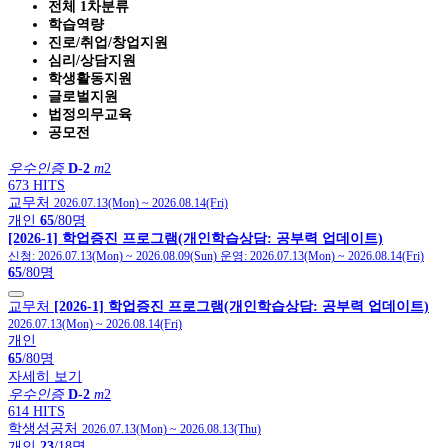
전체 1차분류
학습역량
진로/취업/창업지원
심리/상담지원
학생활동지원
글로벌지원
법정의무교육
공모전
우수인증
D-2
m
2
673 HITS
교무처
2026.07.13(Mon)
~
2026.08.14(Fri)
개인
65
/80명
[2026-1] 학업증진 프로그램(개인학습상담: 공부력 업데이트)
신청:
2026.07.13(Mon)
~
2026.08.09(Sun)
운영:
2026.07.13(Mon)
~
2026.08.14(Fri)
65
/80명
교무처
[2026-1] 학업증진 프로그램(개인학습상담: 공부력 업데이트)
2026.07.13(Mon)
~
2026.08.14(Fri)
개인
65
/80명
자세히 보기
우수인증
D-2
m
2
614 HITS
학생성공처
2026.07.13(Mon)
~
2026.08.13(Thu)
개인
23
/18명