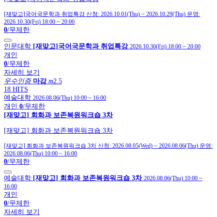
[재맞고]국어국문학과 취업특강
신청:
2026.10.01(Thu)
~
2026.10.29(Thu)
운영:
2026.10.30(Fri) 18:00
~
20:00
0
/무제한
인문대학
[재맞고]국어국문학과 취업특강
2026.10.30(Fri) 18:00
~
20:00
개인
0
/무제한
자세히 보기
우수인증
마감
m
2.5
18 HITS
예술대학
2026.08.06(Thu) 10:00
~
16:00
개인
0
/무제한
[재맞고] 회화과 보존복원워크숍 3차
[재맞고] 회화과 보존복원워크숍 3차
[재맞고] 회화과 보존복원워크숍 3차
신청:
2026.08.05(Wed)
~
2026.08.06(Thu)
운영:
2026.08.06(Thu) 10:00
~
16:00
0
/무제한
예술대학
[재맞고] 회화과 보존복원워크숍 3차
2026.08.06(Thu) 10:00
~
16:00
개인
0
/무제한
자세히 보기