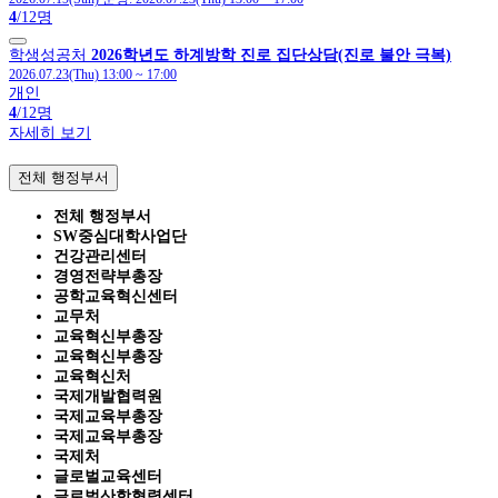
4
/12명
학생성공처
2026학년도 하계방학 진로 집단상담(진로 불안 극복)
2026.07.23(Thu) 13:00
~
17:00
개인
4
/12명
자세히 보기
전체 행정부서
전체 행정부서
SW중심대학사업단
건강관리센터
경영전략부총장
공학교육혁신센터
교무처
교육혁신부총장
교육혁신부총장
교육혁신처
국제개발협력원
국제교육부총장
국제교육부총장
국제처
글로벌교육센터
글로벌산학협력센터